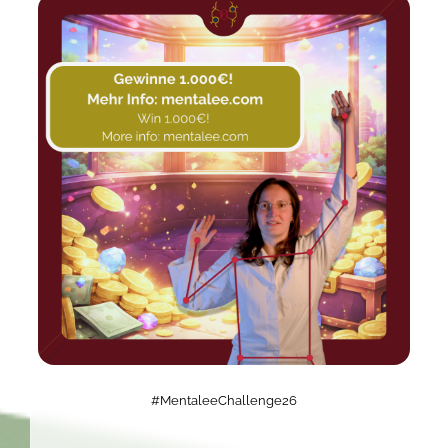
#MentaleeChallenge26