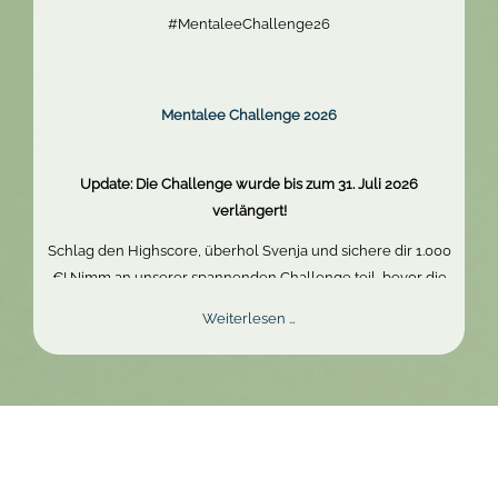
#MentaleeChallenge26
Mentalee Challenge 2026
Update: Die Challenge wurde bis zum 31. Juli 2026
verlängert!
Schlag den Highscore, überhol Svenja und sichere dir 1.000
€! Nimm an unserer spannenden Challenge teil, bevor die
Zeit abläuft. Zeig dein Können und gewinne den Hauptpreis.
Mentalee
Weiterlesen …
Challenge
2026